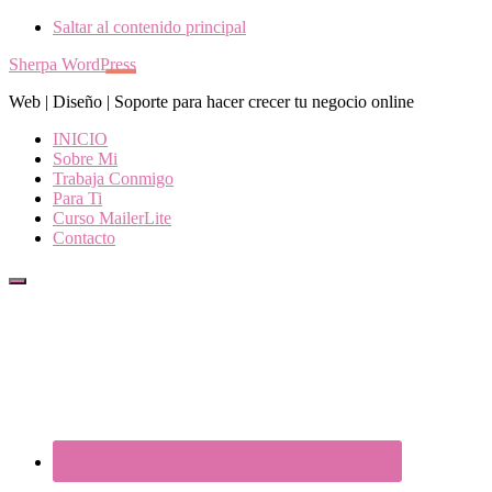
Saltar al contenido principal
Sherpa WordPress
Web | Diseño | Soporte para hacer crecer tu negocio online
INICIO
Sobre Mi
Trabaja Conmigo
Para Ti
Curso MailerLite
Contacto
Show
Offscreen
Content