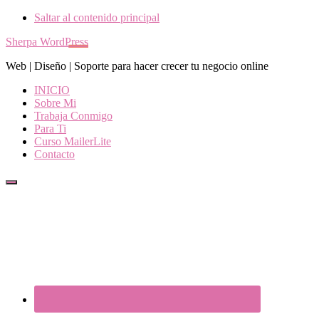
Saltar al contenido principal
Sherpa WordPress
Web | Diseño | Soporte para hacer crecer tu negocio online
INICIO
Sobre Mi
Trabaja Conmigo
Para Ti
Curso MailerLite
Contacto
Show
Offscreen
Content