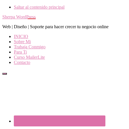
Saltar al contenido principal
Sherpa WordPress
Web | Diseño | Soporte para hacer crecer tu negocio online
INICIO
Sobre Mi
Trabaja Conmigo
Para Ti
Curso MailerLite
Contacto
Show
Offscreen
Content